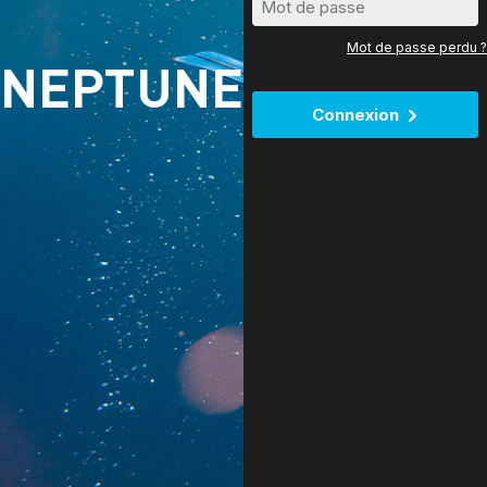
Mot de passe perdu ?
NEPTUNE
Connexion